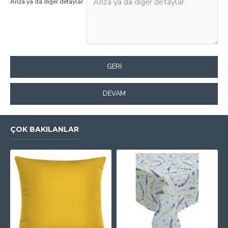
Arıza ya da diğer detaylar
GERI
DEVAM
ÇOK BAKILANLAR