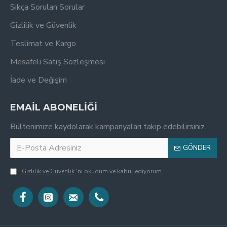
Sıkça Sorulan Sorular
Gizlilik ve Güvenlik
Teslimat ve Kargo
Mesafeli Satış Sözleşmesi
İade ve Değişim
EMAİL ABONELİĞİ
Bültenimize kaydolarak kampanyaları takip edebilirsiniz.
GÖNDER
Gizlilik ve Güvenlik
'ni okudum ve kabul ediyorum.