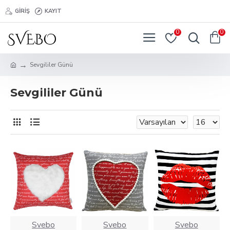
GIRIŞ
KAYIT
0
0
Sevgililer Günü
Sevgililer Günü
Svebo
Svebo
Svebo