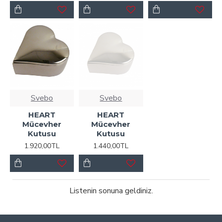
Svebo
Svebo
HEART
HEART
Mücevher
Mücevher
Kutusu
Kutusu
1.920,00TL
1.440,00TL
Listenin sonuna geldiniz.