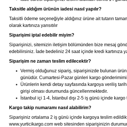
Taksitle aldığım ürünün iadesi nasıl yapılır?
Taksitli ödeme seçeneğiyle aldığınız ürüne ait tutarın tamamı
olarak kartınıza yansıtılır
Siparişimi iptal edebilir miyim?
Siparişinizi, sitemizin iletişim bölümünden bize mesaj gö
edebilirsiniz. İade bedeliniz 24 saat içinde kredi kartınıza 
Siparişim ne zaman teslim edilecektir?
Vermiş olduğunuz sipariş, siparişinizde bulunan ürünü
günüdür. Cumartesi-Pazar günleri kargo gönderimimiz 
Ürünlerin kendi detay sayfasında kargoya veriliş tarihi 
girişi olması durumunda güncellenmektedir.
İstanbul içi 1-4, İstanbul dışı 2-5 iş günü içinde kargo t
Kargo takip numaramı nasıl alabilirim?
Siparişiniz ortalama 2 iş günü içinde kargoya teslim edildik
www.yurticikargo.com web sitesinden siparişinizin durumun