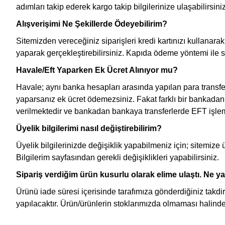
adımları takip ederek kargo takip bilgilerinize ulaşabilirsini
Alışverişimi Ne Şekillerde Ödeyebilirim?
Sitemizden vereceğiniz siparişleri kredi kartınızı kullanara
yaparak gerçekleştirebilirsiniz. Kapıda ödeme yöntemi ile s
Havale/Eft Yaparken Ek Ücret Alınıyor mu?
Havale; aynı banka hesapları arasında yapılan para trans
yaparsanız ek ücret ödemezsiniz. Fakat farklı bir bankad
verilmektedir ve bankadan bankaya transferlerde EFT işlem 
Üyelik bilgilerimi nasıl değiştirebilirim?
Üyelik bilgilerinizde değişiklik yapabilmeniz için; sitemize 
Bilgilerim sayfasından gerekli değişiklikleri yapabilirsiniz.
Sipariş verdiğim ürün kusurlu olarak elime ulaştı. Ne
Ürünü iade süresi içerisinde tarafımıza gönderdiğiniz takdi
yapılacaktır. Ürün/ürünlerin stoklarımızda olmaması halinde i