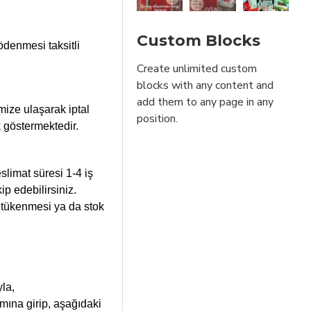
Custom Blocks
ödenmesi taksitli
Create unlimited custom
blocks with any content and
add them to any page in any
ize ulaşarak iptal
position.
k göstermektedir.
slimat süresi 1-4 iş
p edebilirsiniz.
ın tükenmesi ya da stok
yla,
mına girip, aşağıdaki