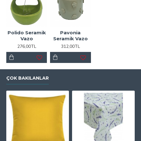
Polido Seramik
Pavonia
Vazo
Seramik Vazo
276,00TL
312,00TL
ÇOK BAKILANLAR