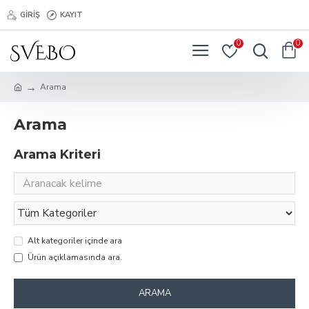
GIRIŞ
KAYIT
0
0
Arama
Arama
Arama Kriteri
Alt kategoriler içinde ara
Ürün açıklamasında ara.
ARAMA