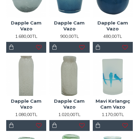
Dapple Cam
Dapple Cam
Dapple Cam
Vazo
Vazo
Vazo
1.680,00TL
900,00TL
480,00TL
Dapple Cam
Dapple Cam
Mavi Kırlangıç
Vazo
Vazo
Cam Vazo
1.080,00TL
1.020,00TL
1.170,00TL