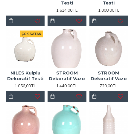
Testi
Testi
1.614,00TL
1.008,00TL
ÇOK SATAN
NILES Kulplu
STROOM
STROOM
Dekoratif Testi
Dekoratif Vazo
Dekoratif Vazo
1.056,00TL
1.440,00TL
720,00TL