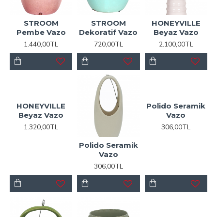
STROOM
STROOM
HONEYVILLE
Pembe Vazo
Dekoratif Vazo
Beyaz Vazo
1.440,00TL
720,00TL
2.100,00TL
HONEYVILLE
Polido Seramik
Beyaz Vazo
Vazo
1.320,00TL
306,00TL
Polido Seramik
Vazo
306,00TL