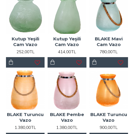
Kutup Yeşili
Kutup Yeşili
BLAKE Mavi
Cam Vazo
Cam Vazo
Cam Vazo
252,00TL
414,00TL
780,00TL
BLAKE Turuncu
BLAKE Pembe
BLAKE Turuncu
Vazo
Vazo
Vazo
1.380,00TL
1.380,00TL
900,00TL