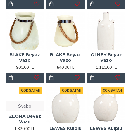
BLAKE Beyaz
BLAKE Beyaz
OLNEY Beyaz
Vazo
Vazo
Vazo
900,00TL
540,00TL
1.110,00TL
ÇOK SATAN
ÇOK SATAN
ÇOK SATAN
Svebo
ZEONA Beyaz
Vazo
LEWES Kulplu
LEWES Kulplu
1.320,00TL