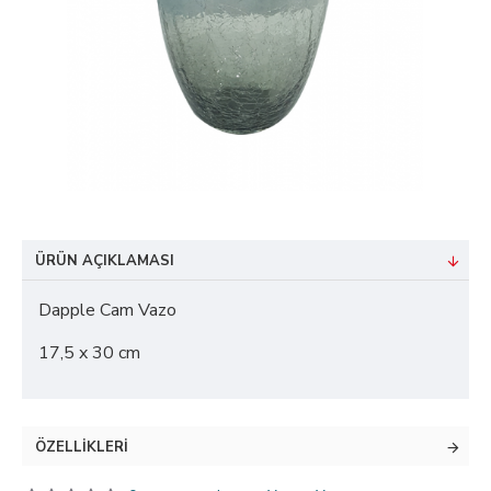
ÜRÜN AÇIKLAMASI
Dapple Cam Vazo
17,5 x 30 cm
ÖZELLIKLERI