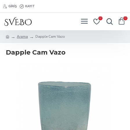
GIRIŞ
KAYIT
0
0
Arama
Dapple Cam Vazo
Dapple Cam Vazo