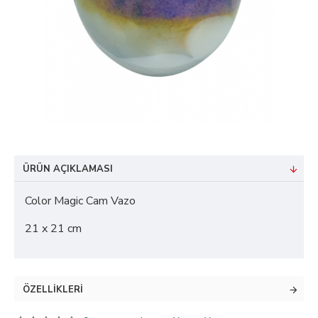
ÜRÜN AÇIKLAMASI
Color Magic Cam Vazo
21 x 21 cm
ÖZELLIKLERI