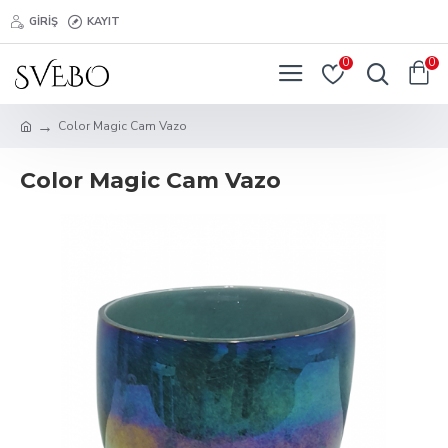
GIRIŞ
KAYIT
0
0
Color Magic Cam Vazo
Color Magic Cam Vazo